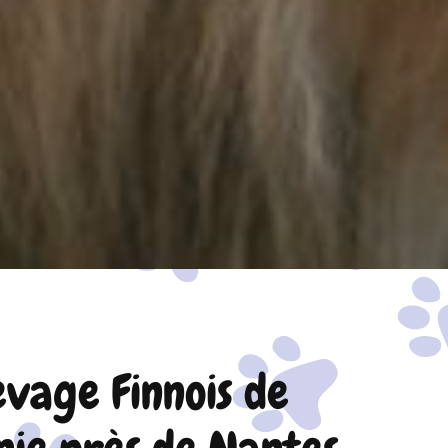
evage Finnois de