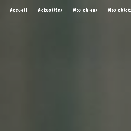
Panneau de gestion des cookies
Accueil
Actualités
Nos chiens
Nos chiot