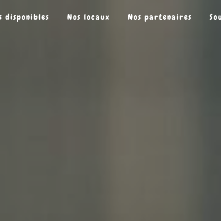
s disponibles
Nos locaux
Nos partenaires
So