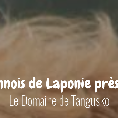
nnois de Laponie prè
Le Domaine de Tangusko