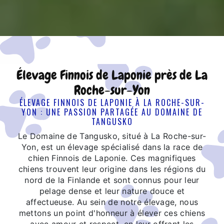
Élevage Finnois de Laponie près de La
Roche-sur-Yon
ÉLEVAGE FINNOIS DE LAPONIE À LA ROCHE-SUR-
YON : UNE PASSION PARTAGÉE AU DOMAINE DE
TANGUSKO
Le Domaine de Tangusko, situé à La Roche-sur-
Yon, est un élevage spécialisé dans la race de
chien Finnois de Laponie. Ces magnifiques
chiens trouvent leur origine dans les régions du
nord de la Finlande et sont connus pour leur
pelage dense et leur nature douce et
affectueuse. Au sein de notre élevage, nous
mettons un point d'honneur à élever ces chiens
avec amour et respect, en leur offrant les