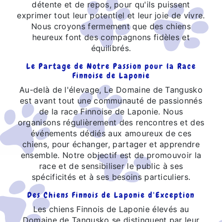
détente et de repos, pour qu'ils puissent
exprimer tout leur potentiel et leur joie de vivre.
Nous croyons fermement que des chiens
heureux font des compagnons fidèles et
équilibrés.
Le Partage de Notre Passion pour la Race
Finnoise de Laponie
Au-delà de l'élevage, Le Domaine de Tangusko
est avant tout une communauté de passionnés
de la race Finnoise de Laponie. Nous
organisons régulièrement des rencontres et des
événements dédiés aux amoureux de ces
chiens, pour échanger, partager et apprendre
ensemble. Notre objectif est de promouvoir la
race et de sensibiliser le public à ses
spécificités et à ses besoins particuliers.
Des Chiens Finnois de Laponie d'Exception
Les chiens Finnois de Laponie élevés au
Domaine de Tangusko se distinguent par leur