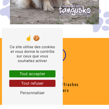
Ce site utilise des cookies
et vous donne le contrôle
sur ceux que vous
souhaitez activer
Tout accepter
Adresse
Tout refuser
31 Chemin des Effruches
85370 Nalliers
Personnaliser