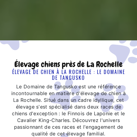
Élevage chiens près de La Rochelle
ÉLEVAGE DE CHIEN À LA ROCHELLE : LE DOMAINE
DE TANGUSKO
Le Domaine de Tangusko est une référence
incontournable en matière d'élevage de chien à
La Rochelle. Situé dans un cadre idyllique, cet
élevage s'est spécialisé dans deux races de
chiens d'exception : le Finnois de Laponie et le
Cavalier King-Charles. Découvrez l'univers
passionnant de ces races et l'engagement de
qualité de cet élevage familial.