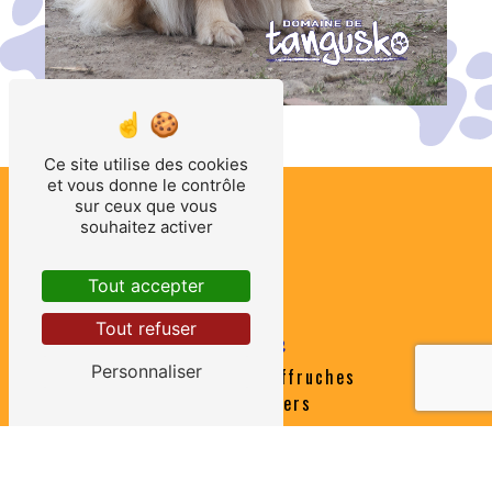
Ce site utilise des cookies
et vous donne le contrôle
sur ceux que vous
souhaitez activer
Tout accepter
Tout refuser
Adresse
Personnaliser
31 Chemin des Effruches
85370 Nalliers