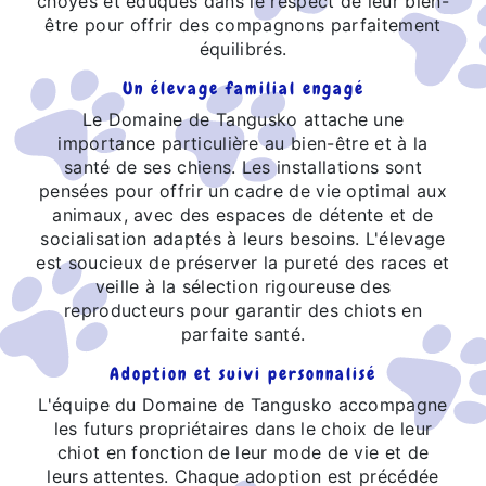
choyés et éduqués dans le respect de leur bien-
être pour offrir des compagnons parfaitement
équilibrés.
Un élevage familial engagé
Le Domaine de Tangusko attache une
importance particulière au bien-être et à la
santé de ses chiens. Les installations sont
pensées pour offrir un cadre de vie optimal aux
animaux, avec des espaces de détente et de
socialisation adaptés à leurs besoins. L'élevage
est soucieux de préserver la pureté des races et
veille à la sélection rigoureuse des
reproducteurs pour garantir des chiots en
parfaite santé.
Adoption et suivi personnalisé
L'équipe du Domaine de Tangusko accompagne
les futurs propriétaires dans le choix de leur
chiot en fonction de leur mode de vie et de
leurs attentes. Chaque adoption est précédée