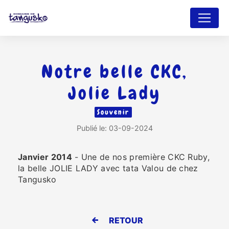
Panneau de gestion des cookies
Notre belle CKC,
Jolie Lady
Souvenir
Publié le: 03-09-2024
Janvier 2014
- Une de nos première CKC Ruby,
la belle JOLIE LADY avec tata Valou de chez
Tangusko
RETOUR