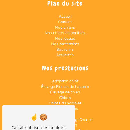
Plan du site
Accueil
Contact
Nos chiens
Nos chiots disponibles
Nos locaux
Nos partenaires
Souvenirs
Actualités
Nos prestations
Adoption chiot
Élevage Finnois de Laponie
Élevage de chien
Chiots
Chiots disponibles
Élevage chiens
Canin
Adoption Cavalier King-Charles
Élevage canin
Ce site utilise des cookies