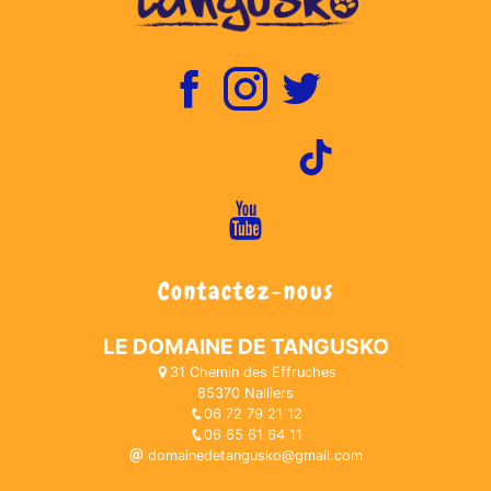
Contactez-nous
LE DOMAINE DE TANGUSKO
31 Chemin des Effruches
85370 Nalliers
06 72 79 21 12
06 65 61 64 11
domainedetangusko@gmail.com