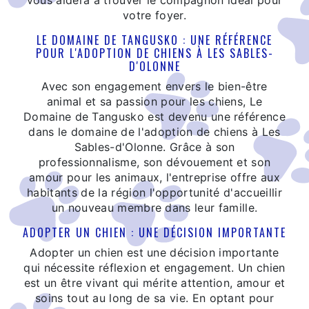
vous aidera à trouver le compagnon idéal pour
votre foyer.
LE DOMAINE DE TANGUSKO : UNE RÉFÉRENCE
POUR L'ADOPTION DE CHIENS À LES SABLES-
D'OLONNE
Avec son engagement envers le bien-être
animal et sa passion pour les chiens, Le
Domaine de Tangusko est devenu une référence
dans le domaine de l'adoption de chiens à Les
Sables-d'Olonne. Grâce à son
professionnalisme, son dévouement et son
amour pour les animaux, l'entreprise offre aux
habitants de la région l'opportunité d'accueillir
un nouveau membre dans leur famille.
ADOPTER UN CHIEN : UNE DÉCISION IMPORTANTE
Adopter un chien est une décision importante
qui nécessite réflexion et engagement. Un chien
est un être vivant qui mérite attention, amour et
soins tout au long de sa vie. En optant pour