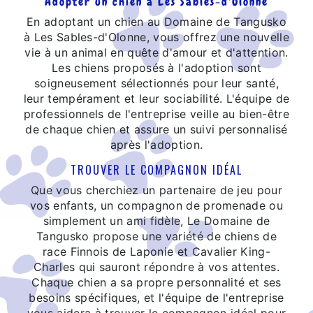
Adopter un chien à Les Sables-d'Olonne
En adoptant un chien au Domaine de Tangusko
à Les Sables-d'Olonne, vous offrez une nouvelle
vie à un animal en quête d'amour et d'attention.
Les chiens proposés à l'adoption sont
soigneusement sélectionnés pour leur santé,
leur tempérament et leur sociabilité. L'équipe de
professionnels de l'entreprise veille au bien-être
de chaque chien et assure un suivi personnalisé
après l'adoption.
TROUVER LE COMPAGNON IDÉAL
Que vous cherchiez un partenaire de jeu pour
vos enfants, un compagnon de promenade ou
simplement un ami fidèle, Le Domaine de
Tangusko propose une variété de chiens de
race Finnois de Laponie et Cavalier King-
Charles qui sauront répondre à vos attentes.
Chaque chien a sa propre personnalité et ses
besoins spécifiques, et l'équipe de l'entreprise