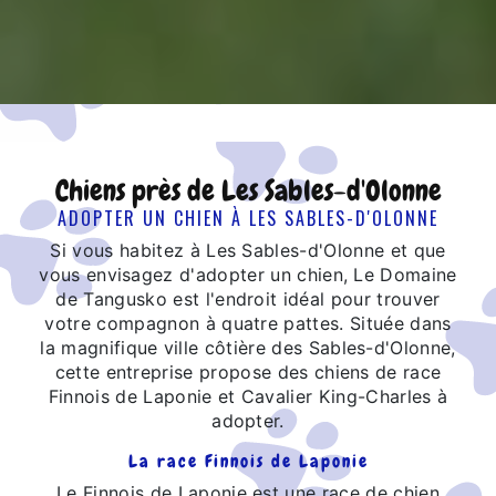
Chiens près de Les Sables-d'Olonne
ADOPTER UN CHIEN À LES SABLES-D'OLONNE
Si vous habitez à Les Sables-d'Olonne et que
vous envisagez d'adopter un chien, Le Domaine
de Tangusko est l'endroit idéal pour trouver
votre compagnon à quatre pattes. Située dans
la magnifique ville côtière des Sables-d'Olonne,
cette entreprise propose des chiens de race
Finnois de Laponie et Cavalier King-Charles à
adopter.
La race Finnois de Laponie
Le Finnois de Laponie est une race de chien