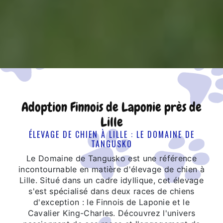
Adoption Finnois de Laponie près de
Lille
ÉLEVAGE DE CHIEN À LILLE : LE DOMAINE DE
TANGUSKO
Le Domaine de Tangusko est une référence
incontournable en matière d'élevage de chien à
Lille. Situé dans un cadre idyllique, cet élevage
s'est spécialisé dans deux races de chiens
d'exception : le Finnois de Laponie et le
Cavalier King-Charles. Découvrez l'univers