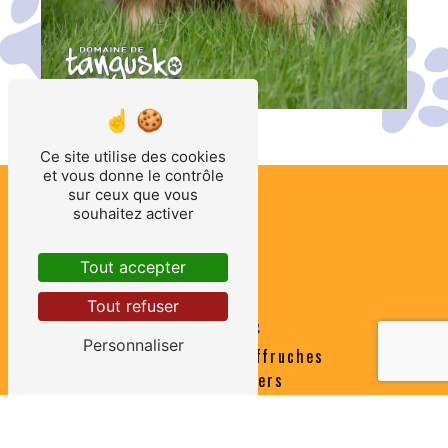
Ce site utilise des cookies
et vous donne le contrôle
sur ceux que vous
souhaitez activer
Tout accepter
Tout refuser
Adresse
Personnaliser
31 Chemin des Effruches
85370 Nalliers