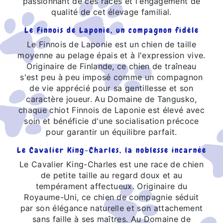
passionnant de ces races et l'engagement de
qualité de cet élevage familial.
Le Finnois de Laponie, un compagnon fidèle
Le Finnois de Laponie est un chien de taille
moyenne au pelage épais et à l'expression vive.
Originaire de Finlande, ce chien de traîneau
s'est peu à peu imposé comme un compagnon
de vie apprécié pour sa gentillesse et son
caractère joueur. Au Domaine de Tangusko,
chaque chiot Finnois de Laponie est élevé avec
soin et bénéficie d'une socialisation précoce
pour garantir un équilibre parfait.
Le Cavalier King-Charles, la noblesse incarnée
Le Cavalier King-Charles est une race de chien
de petite taille au regard doux et au
tempérament affectueux. Originaire du
Royaume-Uni, ce chien de compagnie séduit
par son élégance naturelle et son attachement
sans faille à ses maîtres. Au Domaine de